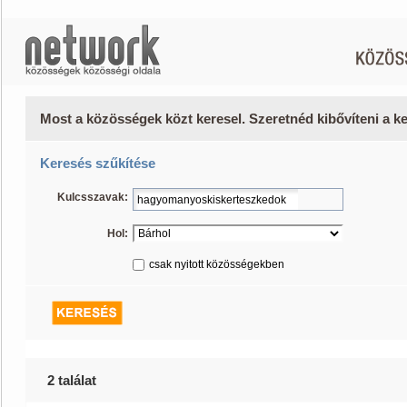
Most a közösségek közt keresel. Szeretnéd kibővíteni a 
Keresés szűkítése
Kulcsszavak:
Hol:
csak nyitott közösségekben
2 találat