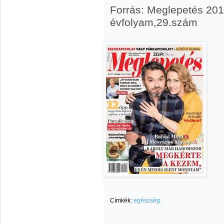
Forrás: Meglepetés 2018
évfolyam,29.szám
Címkék:
egészség.