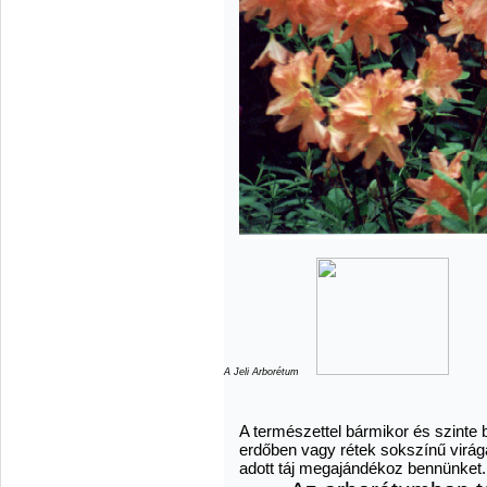
A Jeli Arborétum
A természettel bármikor és szinte b
erdőben vagy rétek sokszínű virágai
adott táj megajándékoz bennünket.