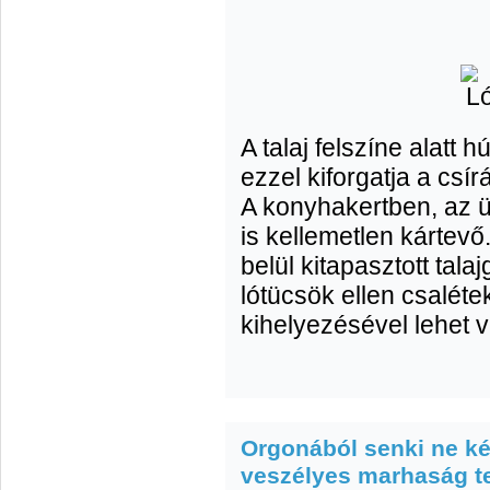
A talaj felszíne alatt 
ezzel kiforgatja a csí
A konyhakertben, az ü
is kellemetlen kártevő.
belül kitapasztott tal
lótücsök ellen csalétek
kihelyezésével lehet 
Orgonából senki ne ké
veszélyes marhaság te