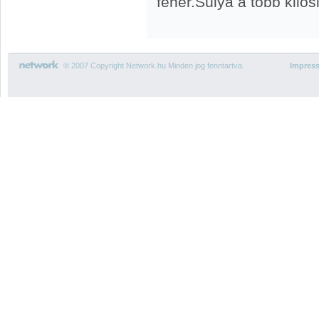
fehér.Súlya a több kilósi
© 2007 Copyright Network.hu Minden jog fenntartva.
Impres