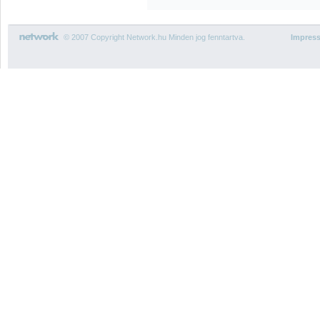
© 2007 Copyright Network.hu Minden jog fenntartva.
Impres