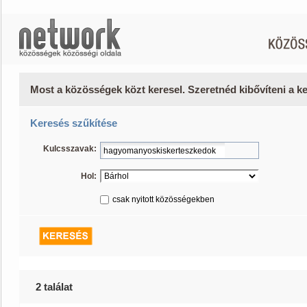
Most a közösségek közt keresel. Szeretnéd kibővíteni a 
Keresés szűkítése
Kulcsszavak:
Hol:
csak nyitott közösségekben
2 találat