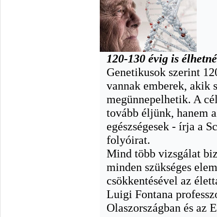
120-130 évig is élhetn
Genetikusok szerint 12
vannak emberek, akik s
megünnepelhetik. A cé
tovább éljünk, hanem a
egészségesek - írja a 
folyóirat.
Mind több vizsgálat biz
minden szükséges eleme
csökkentésével az élett
Luigi Fontana professz
Olaszországban és az 