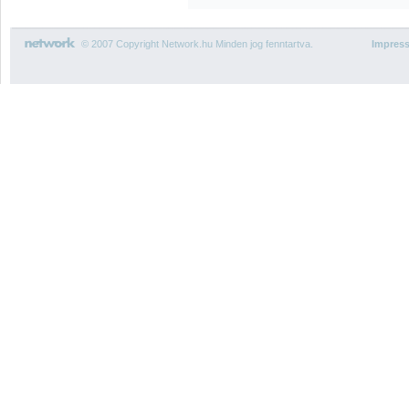
© 2007 Copyright Network.hu Minden jog fenntartva.
Impres