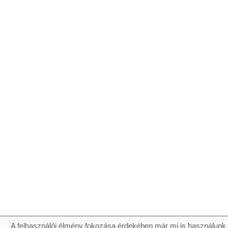
A felhasználói élmény fokozása érdekében már mi is használunk 