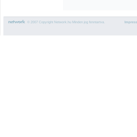
© 2007 Copyright Network.hu Minden jog fenntartva.
Impres