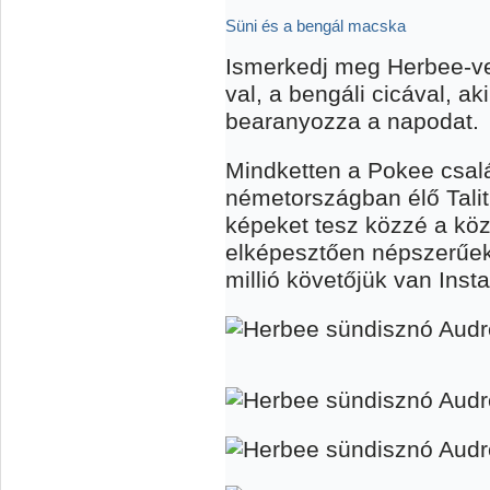
Süni és a bengál macska
Ismerkedj meg Herbee-ve
val, a bengáli cicával, a
bearanyozza a napodat.
Mindketten a Pokee csalá
németországban élő Tali
képeket tesz közzé a köz
elképesztően népszerűek
millió követőjük van Ins