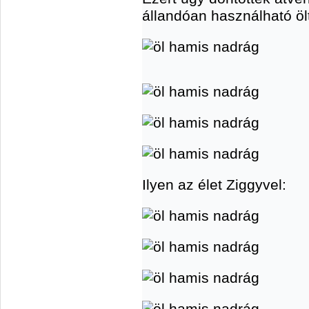
állandóan használható ö
Ilyen az élet Ziggyvel: