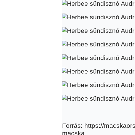
Forrás: https://macskaor
macska