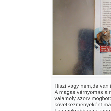
Hiszi vagy nem,de van i
A magas vérnyomás a m
valamely szerv megbe
következményeként,más
Leggyakrabban vesepro