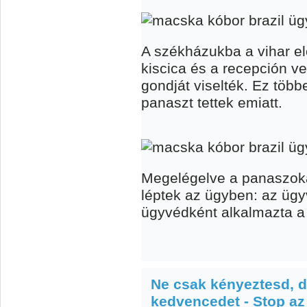
A székházukba a vihar e
kiscica és a recepción ve
gondját viselték. Ez töb
panaszt tettek emiatt.
Megelégelve a panaszok
léptek az ügyben: az ügy
ügyvédként alkalmazta a
Ne csak kényeztesd, d
kedvencedet - Stop a