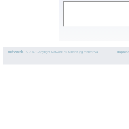
© 2007 Copyright Network.hu Minden jog fenntartva.
Impres