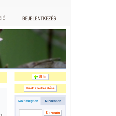
Új hír
Hírek szerkesztése
Közösségben
Mindenben
vők