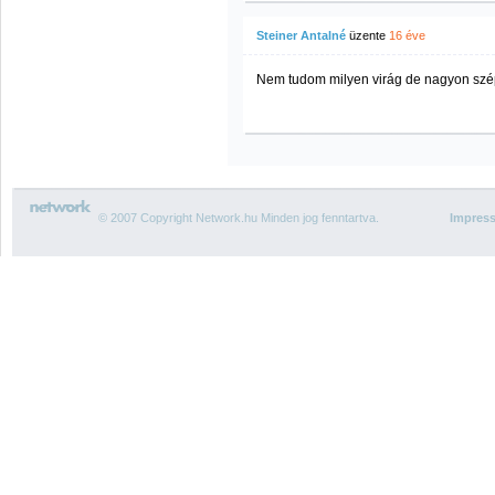
Steiner Antalné
üzente
16 éve
Nem tudom milyen virág de nagyon szé
© 2007 Copyright Network.hu Minden jog fenntartva.
Impres