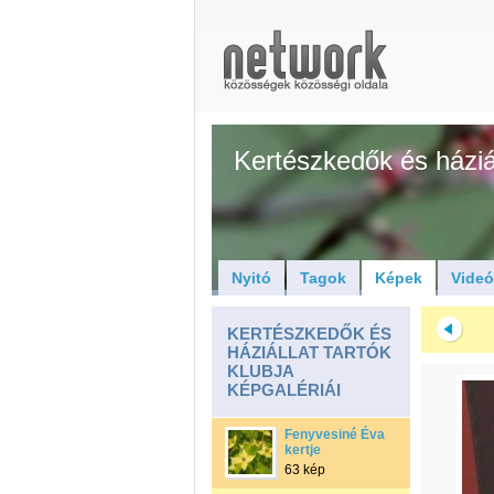
Kertészkedők és háziál
Nyitó
Tagok
Képek
Vide
KERTÉSZKEDŐK ÉS
HÁZIÁLLAT TARTÓK
KLUBJA
KÉPGALÉRIÁI
Fenyvesiné Éva
kertje
63 kép