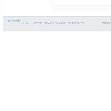
© 2007 Copyright Network.hu Minden jog fenntartva.
Impres