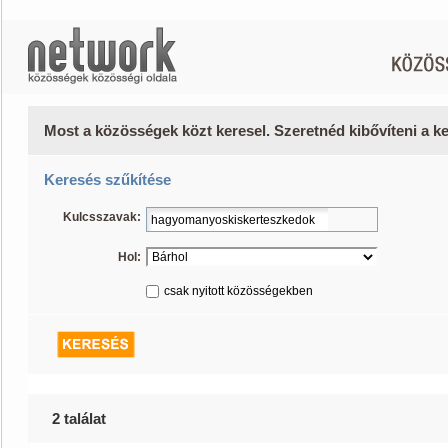
Most a közösségek közt keresel. Szeretnéd kibővíteni a 
Keresés szűkítése
Kulcsszavak:
Hol:
csak nyitott közösségekben
2 találat