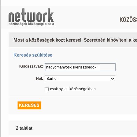
Most a közösségek közt keresel. Szeretnéd kibővíteni a 
Keresés szűkítése
Kulcsszavak:
Hol:
csak nyitott közösségekben
2 találat