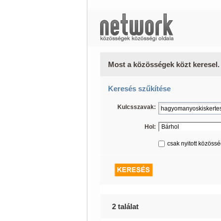
Most a közösségek közt keresel.
Keresés szűkítése
Kulcsszavak:
Hol:
csak nyitott közöss
2 találat