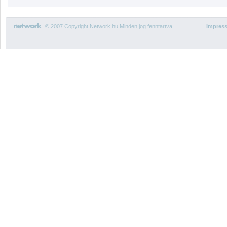
© 2007 Copyright Network.hu Minden jog fenntartva.
Impres