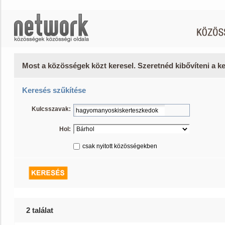
Most a közösségek közt keresel. Szeretnéd kibővíteni a 
Keresés szűkítése
Kulcsszavak:
Hol:
csak nyitott közösségekben
2 találat