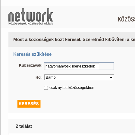
Most a közösségek közt keresel. Szeretnéd kibővíteni a 
Keresés szűkítése
Kulcsszavak:
Hol:
csak nyitott közösségekben
2 találat