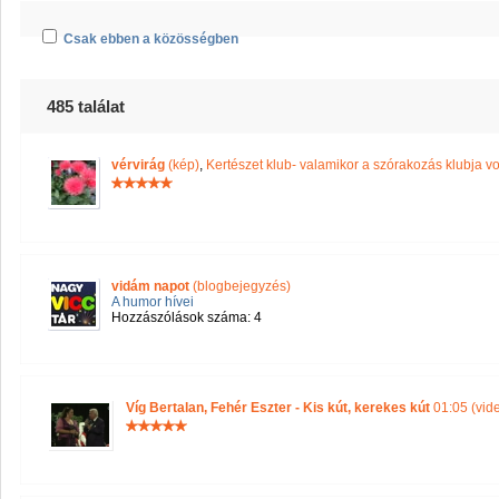
Csak ebben a közösségben
485 találat
vérvirág
(kép)
,
Kertészet klub- valamikor a szórakozás klubja vol
vidám napot
(blogbejegyzés)
A humor hívei
Hozzászólások száma: 4
Víg Bertalan, Fehér Eszter - Kis kút, kerekes kút
01:05 (vid