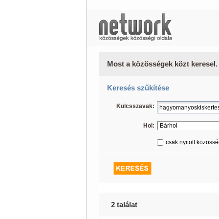
Most a közösségek közt keresel.
Keresés szűkítése
Kulcsszavak:
Hol:
csak nyitott közöss
2 találat