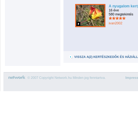
A nyugalom kert
16 éve
580 megtekintés
ivan2002
VISSZA A(Z) KERTÉSZKEDŐK ÉS HÁZIÁ
© 2007 Copyright Network.hu Minden jog fenntartva.
Impres