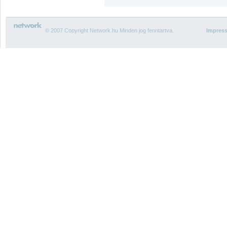
© 2007 Copyright Network.hu Minden jog fenntartva.
Impres