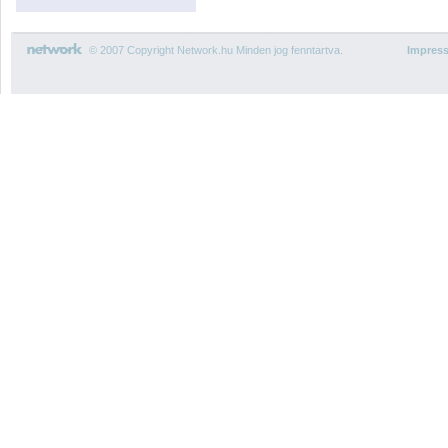
© 2007 Copyright Network.hu Minden jog fenntartva.
Impres