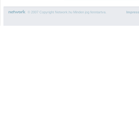
© 2007 Copyright Network.hu Minden jog fenntartva.
Impres