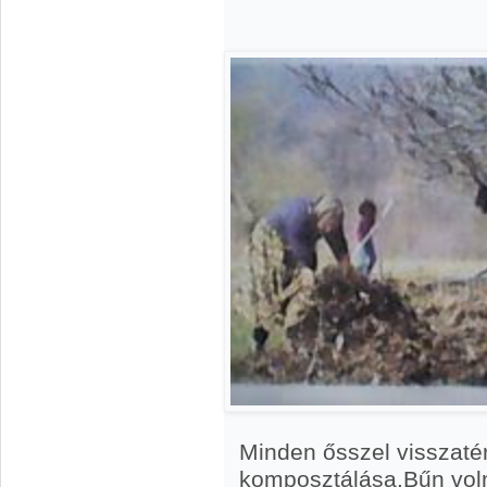
Minden ősszel visszaté
komposztálása.Bűn voln