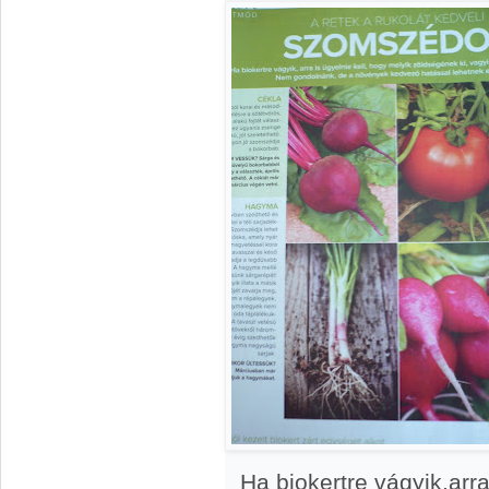
Ha biokertre vágyik,arra